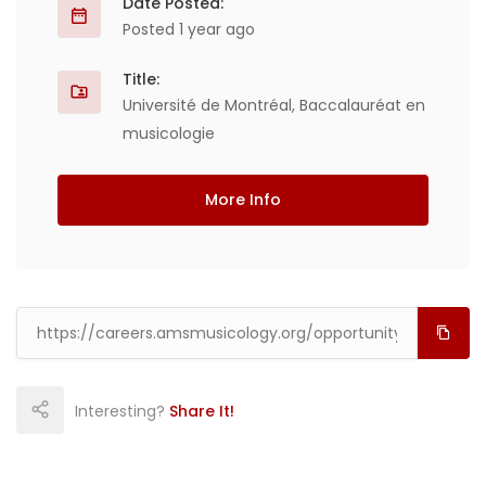
Date Posted:
Posted 1 year ago
Title:
Université de Montréal, Baccalauréat en
musicologie
More Info
Interesting?
Share It!