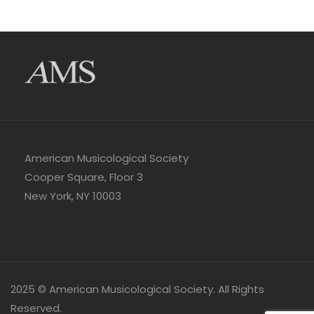
American Musicological Society
Cooper Square, Floor 3
New York, NY 10003
2025 © American Musicological Society. All Rights
Reserved.